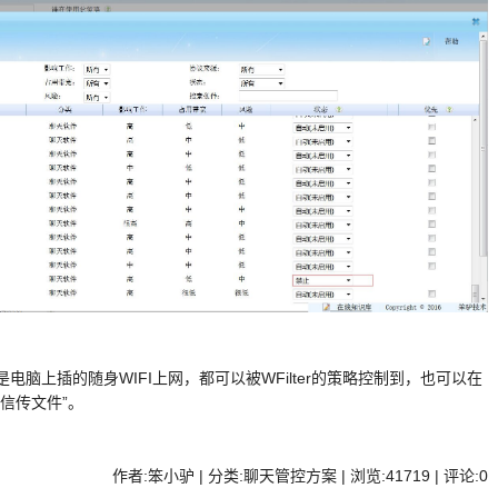
脑上插的随身WIFI上网，都可以被WFilter的策略控制到，也可以在
信传文件”。
作者:笨小驴 | 分类:聊天管控方案 | 浏览:41719 | 评论:0