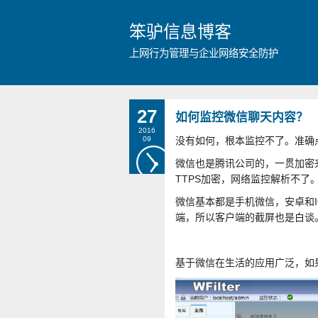
笨驴信息博客
上网行为管理与企业网络安全防护
27
如何监控微信聊天内容？
2016
09
没有如何，根本监控不了。准确
微信也是腾讯公司的，一贯加密
TTPS加密，网络监控解析不了
微信基本都是手机微信，安卓和
端，所以客户端的截屏也是白谈
基于微信在生活的应用广泛，如