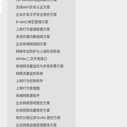
SD-WAN异地组网解决方案
无线WiFi实名认证方案
企业外发文件安全管控方案
IP-MAC绑定管理方案
上网行为管理部署方案
多线负载均衡组网方案
企业局域网组网方案
网络攻击防护与入侵检测系统
WFilter二次开发接口
局域网流量监控与异常告警方案
网络流量监控系统
上网行为控制软件
上网行为管理器
局域网限速软件
企业网络游戏管控方案
在线视频流量管控方案
网页分类过滤与URL管控方案
企业网络运维管理整体方案