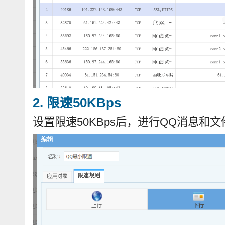
2. 限速50KBps
设置限速50KBps后，进行QQ消息和