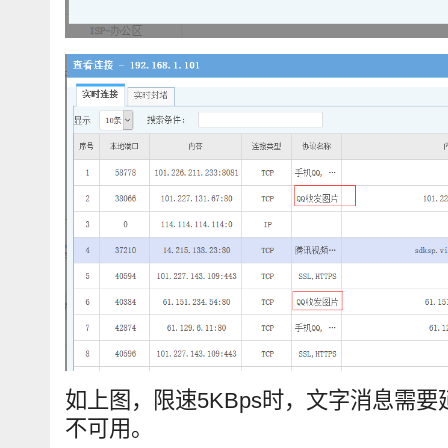
如上图，限速5KBps时，文字消息需要
不可用。