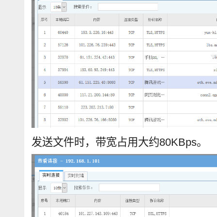
发送文件时，带宽占用大约80KBps。