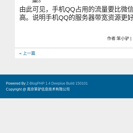
由此可见，手机QQ占用的流量要比微
高。说明手机QQ的服务器带宽资源更
作者:笨小驴 | 
« 上一篇
Powered By
Z-BlogPHP 1.4 Deeplue Build 150101
Copyright @ 南京笨驴信息技术有限公司