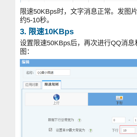
限速50KBps时，文字消息正常。发
约5-10秒。
3. 限速10KBps
设置限速50KBps后，再次进行QQ消
图：