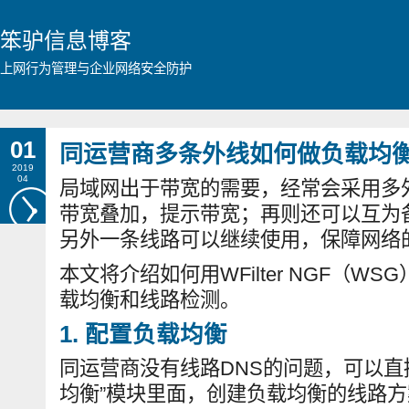
笨驴信息博客
上网行为管理与企业网络安全防护
01
同运营商多条外线如何做负载均
2019
04
局域网出于带宽的需要，经常会采用多
带宽叠加，提示带宽；再则还可以互为
另外一条线路可以继续使用，保障网络
本文将介绍如何用WFilter NGF（W
载均衡和线路检测。
1. 配置负载均衡
同运营商没有线路DNS的问题，可以直
均衡”模块里面，创建负载均衡的线路