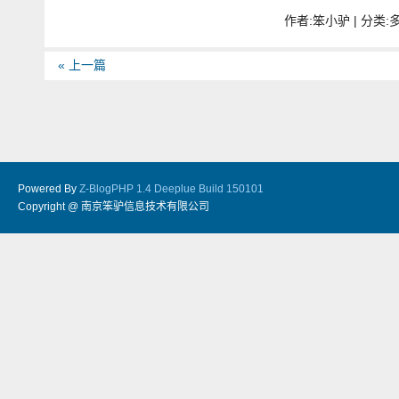
作者:笨小驴 | 分类:多
« 上一篇
Powered By
Z-BlogPHP 1.4 Deeplue Build 150101
Copyright @ 南京笨驴信息技术有限公司