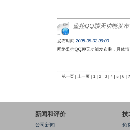
监控QQ聊天功能发布
发布时间
2005-08-02 09:00
网络监控QQ聊天功能发布啦，具体
第一页
|
上一页
|
1
|
2
|
3
|
4
|
5
|
6
|
新闻和评价
技
公司新闻
免