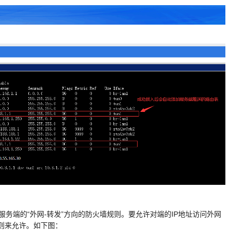
于服务端的“外网-转发”方向的防火墙规则。要允许对端的IP地址访问外网
则来允许。如下图：