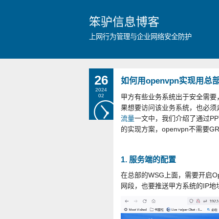
笨驴信息博客
上网行为管理与企业网络安全防护
26
如何用openvpn实现用
2024
02
甲方有些业务系统出于安全需要，
果想要访问该业务系统，也必须
流量
一文中，我们介绍了通过PP
的实现方案，openvpn不需要
1. 服务端的配置
在总部的WSG上面，需要开启O
网段，也要推送甲方系统的IP地