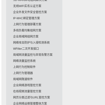
SD-WAN异地组网解决方案
无线WiFi实名认证方案
企业外发文件安全管控方案
IP-MAC绑定管理方案
上网行为管理部署方案
多线负载均衡组网方案
企业局域网组网方案
网络攻击防护与入侵检测系统
WFilter二次开发接口
局域网流量监控与异常告警方案
网络流量监控系统
上网行为控制软件
上网行为管理器
局域网限速软件
企业网络游戏管控方案
在线视频流量管控方案
网页分类过滤与URL管控方案
企业网络运维管理整体方案