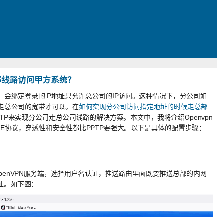
总部线路访问甲方系统？
会绑定登录的IP地址只允许总公司的IP访问。这种情况下，分公司如
走总公司的宽带才可以。在
如何实现分公司访问指定地址的时候走总部
TP来实现分公司走总公司线路的解决方案。本文中，我将介绍Openvpn
GRE协议，穿透性和安全性都比PPTP要强大。以下是具体的配置步骤：
penVPN服务端，选择用户名认证，推送路由里面既要推送总部的内网
址。如下图：