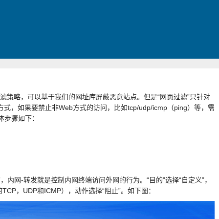
？
过滤策略，可以基于我们的网址库屏蔽恶意站点。但是“网页过滤”只针对
问方式，如果要禁止非Web方式的访问，比如tcp/udp/icmp（ping）等，需
体步骤如下：
”，内网-转发就是控制内网终端访问外网的行为。“目的”选择“自定义”，
TCP，UDP和ICMP），动作选择“阻止”。如下图：