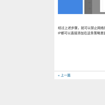
经过上述步骤，就可以禁止网络层
IP都可以直接添加在这条策略里
« 上一篇