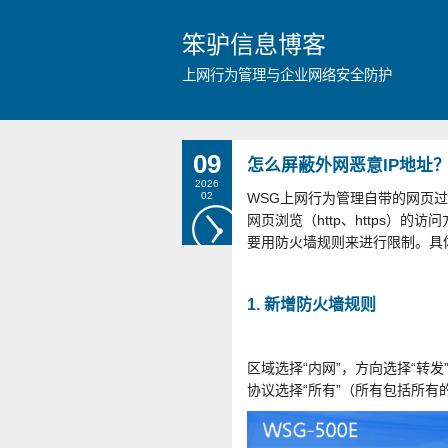
笨驴信息博客
上网行为管理与企业网络安全防护
09
怎么屏蔽外网恶意IP地址
2026
02
WSG上网行为管理自带的网页
网页浏览（http、https）的访
要用防火墙规则来进行限制。具
1. 新增防火墙规则
区域选择“内网”，方向选择“转发
协议选择“所有”（所有包括所有的