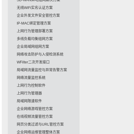
SD-WAN异地组网解决方案
无线WiFi实名认证方案
企业外发文件安全管控方案
IP-MAC绑定管理方案
上网行为管理部署方案
多线负载均衡组网方案
企业局域网组网方案
网络攻击防护与入侵检测系统
WFilter二次开发接口
局域网流量监控与异常告警方案
网络流量监控系统
上网行为控制软件
上网行为管理器
局域网限速软件
企业网络游戏管控方案
在线视频流量管控方案
网页分类过滤与URL管控方案
企业网络运维管理整体方案