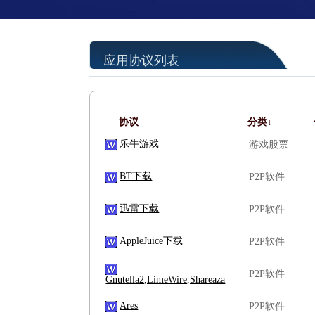
应用协议列表
协议
分类↓
乐牛游戏
游戏股票
BT下载
P2P软件
迅雷下载
P2P软件
AppleJuice下载
P2P软件
P2P软件
Gnutella2,LimeWire,Shareaza
Ares
P2P软件