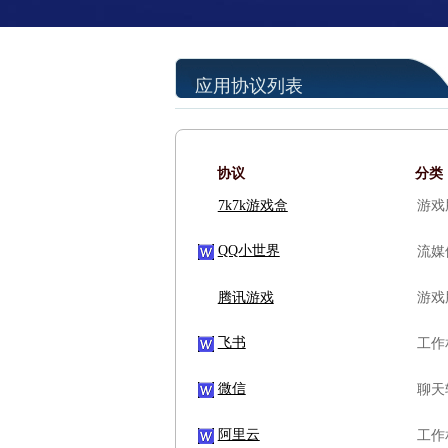
应用协议列表
协议
分类
7k7k游戏盒
游戏
QQ小世界
流媒
腾讯游戏
游戏
飞书
工作
微信
聊天
阿里云
工作