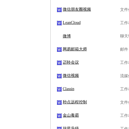
微信朋友圈视频
文件
LeanCloud
工作
微博
聊天
网易邮箱大师
邮件
迈聆会议
工作
微信视频
流媒
Classin
工作
秒点远程控制
文件
金山毒霸
工作
瑞星升级
工作