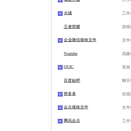
火绒
工作
王者荣耀
游戏
企业微信接收文件
文件
Youtube
流媒
QUIC
其他
百度贴吧
聊天
拼多多
在线
企点接收文件
文件
腾讯企点
工作