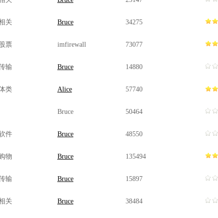
相关
Bruce
34275
股票
imfirewall
73077
传输
Bruce
14880
体类
Alice
57740
Bruce
50464
软件
Bruce
48550
购物
Bruce
135494
传输
Bruce
15897
相关
Bruce
38484