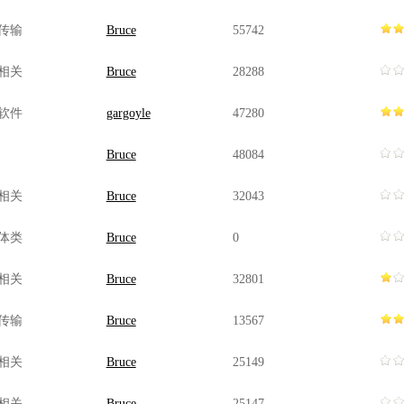
传输
Bruce
55742
相关
Bruce
28288
软件
gargoyle
47280
Bruce
48084
相关
Bruce
32043
体类
Bruce
0
相关
Bruce
32801
传输
Bruce
13567
相关
Bruce
25149
相关
Bruce
25147