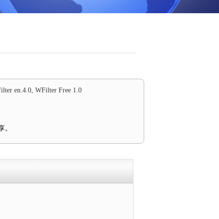
lter en.4.0, WFilter Free 1.0
享。