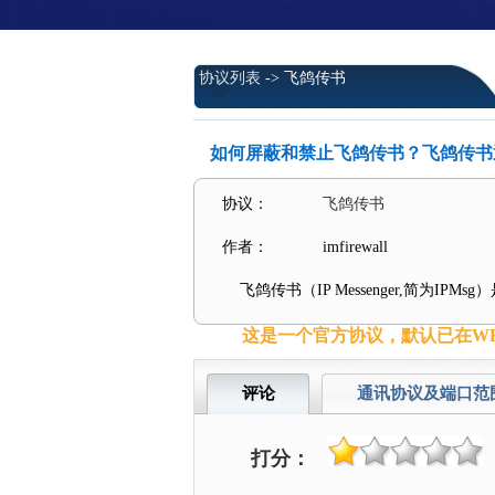
协议列表
-> 飞鸽传书
如何屏蔽和禁止飞鸽传书？飞鸽传书
协议：
飞鸽传书
作者：
imfirewall
飞鸽传书（IP Messenger,简为
这是一个官方协议，默认已在WFi
评论
通讯协议及端口范
打分：