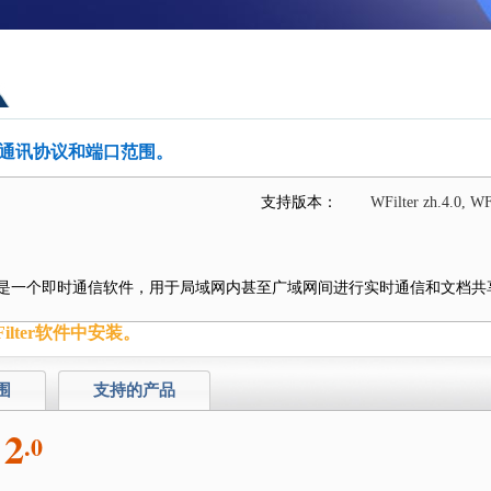
通讯协议和端口范围。
支持版本：
WFilter zh.4.0, WFi
IPMsg）是一个即时通信软件，用于局域网内甚至广域网间进行实时通信和文档共
lter软件中安装。
围
支持的产品
2
.0