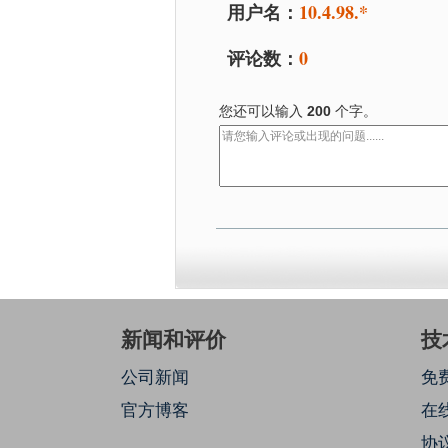
用户名：
10.4.98.*
评论数：
0
您还可以输入
200
个字。
新闻和评价
技
公司新闻
免
官方博客
在
协