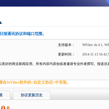
日报通讯协议和端口范围。
支持版本：
WFilter zh.4.1, WFi
更新时间：
2014-11-13 16:42:
美好的商业新闻应用。所有内容均原创或者邀请专业作者撰写。报道涉
WFilter软件的<自定义协议>中安装。
围
协议更新历史
0
.0