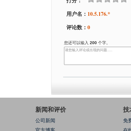
打分：
用户名：
10.5.176.*
评论数：
0
您还可以输入
200
个字。
新闻和评价
技
公司新闻
免
官方博客
在